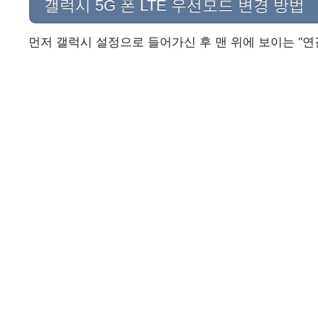
갤럭시 5G 폰 LTE 우선모드 변경 방법
먼저 갤럭시 설정으로 들어가신 후 맨 위에 보이는 “연