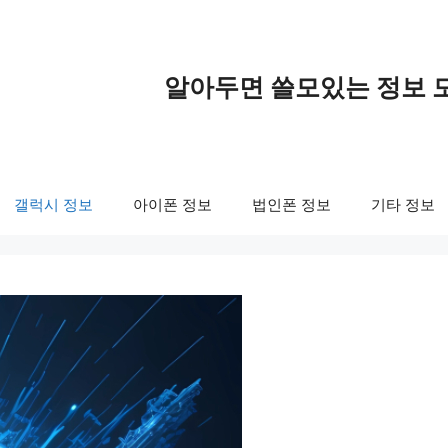
알아두면 쓸모있는 정보 
갤럭시 정보
아이폰 정보
법인폰 정보
기타 정보