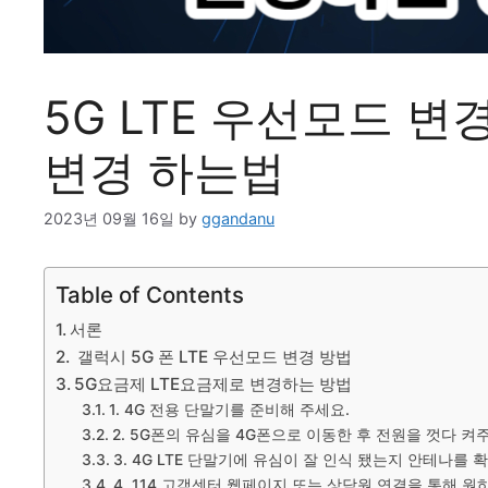
5G LTE 우선모드 
변경 하는법
2023년 09월 16일
by
ggandanu
Table of Contents
서론
갤럭시 5G 폰 LTE 우선모드 변경 방법
5G요금제 LTE요금제로 변경하는 방법
1. 4G 전용 단말기를 준비해 주세요.
2. 5G폰의 유심을 4G폰으로 이동한 후 전원을 껏다 켜
3. 4G LTE 단말기에 유심이 잘 인식 됐는지 안테나를 
4. 114 고객센터 웹페이지 또는 상담원 연결을 통해 원