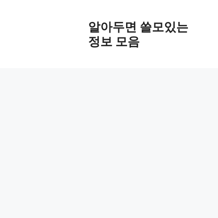
Skip
to
알아두면 쓸모있는
content
정보 모음