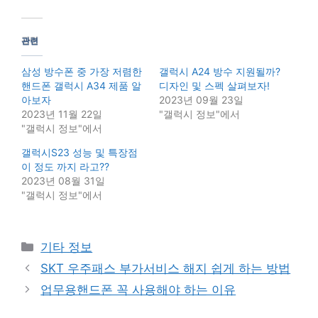
관련
삼성 방수폰 중 가장 저렴한
갤럭시 A24 방수 지원될까?
핸드폰 갤럭시 A34 제품 알
디자인 및 스펙 살펴보자!
아보자
2023년 09월 23일
2023년 11월 22일
"갤럭시 정보"에서
"갤럭시 정보"에서
갤럭시S23 성능 및 특장점
이 정도 까지 라고??
2023년 08월 31일
"갤럭시 정보"에서
Categories
기타 정보
SKT 우주패스 부가서비스 해지 쉽게 하는 방법
업무용핸드폰 꼭 사용해야 하는 이유