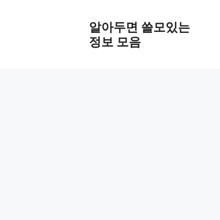
Skip
to
알아두면 쓸모있는
content
정보 모음