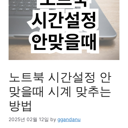
노트북 시간설정 안
맞을때 시계 맞추는
방법
2025년 02월 12일
by
ggandanu