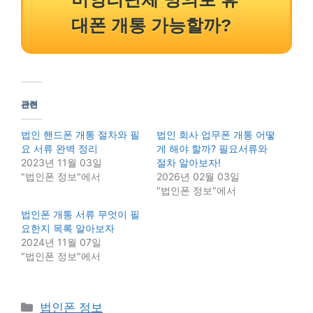
대폰 개통 가능할까?
관련
법인 핸드폰 개통 절차와 필
법인 회사 업무폰 개통 어떻
요 서류 완벽 정리
게 해야 할까? 필요서류와
2023년 11월 03일
절차 알아보자!
"법인폰 정보"에서
2026년 02월 03일
"법인폰 정보"에서
법인폰 개통 서류 무엇이 필
요한지 목록 알아보자
2024년 11월 07일
"법인폰 정보"에서
Categories
법인폰 정보