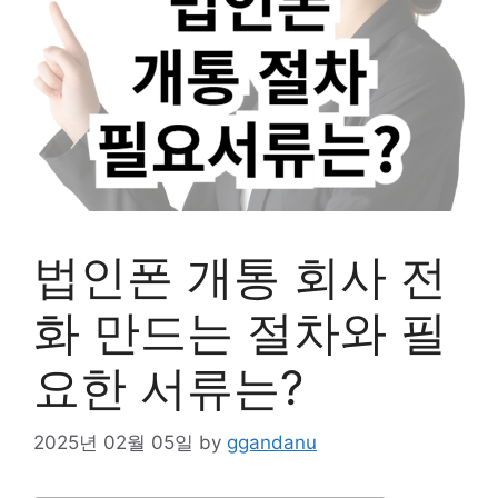
법인폰 개통 회사 전
화 만드는 절차와 필
요한 서류는?
2025년 02월 05일
by
ggandanu