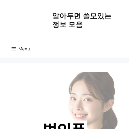
Skip
to
알아두면 쓸모있는
content
정보 모음
Menu