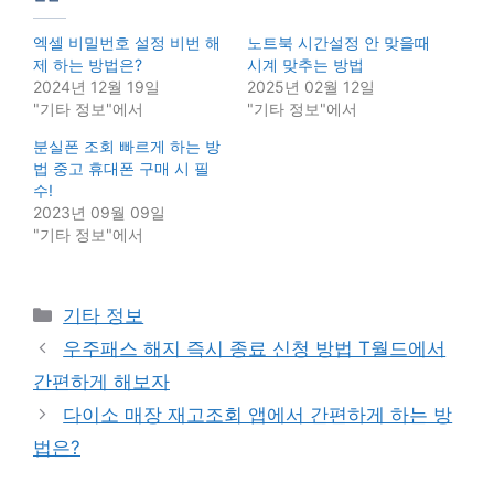
엑셀 비밀번호 설정 비번 해
노트북 시간설정 안 맞을때
제 하는 방법은?
시계 맞추는 방법
2024년 12월 19일
2025년 02월 12일
"기타 정보"에서
"기타 정보"에서
분실폰 조회 빠르게 하는 방
법 중고 휴대폰 구매 시 필
수!
2023년 09월 09일
"기타 정보"에서
Categories
기타 정보
우주패스 해지 즉시 종료 신청 방법 T월드에서
간편하게 해보자
다이소 매장 재고조회 앱에서 간편하게 하는 방
법은?