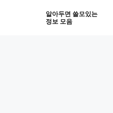
Skip
to
알아두면 쓸모있는
content
정보 모음