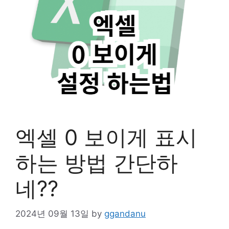
엑셀 0 보이게 표시
하는 방법 간단하
네??
2024년 09월 13일
by
ggandanu