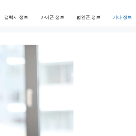
갤럭시 정보
아이폰 정보
법인폰 정보
기타 정보