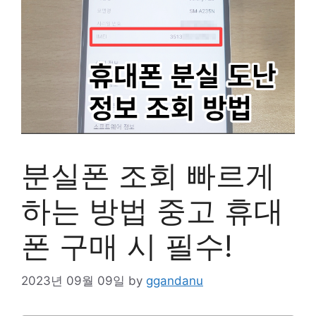
분실폰 조회 빠르게
하는 방법 중고 휴대
폰 구매 시 필수!
2023년 09월 09일
by
ggandanu