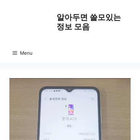
Skip
to
알아두면 쓸모있는
content
정보 모음
Menu