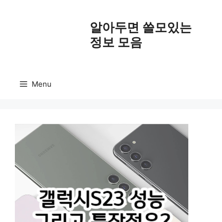
Skip
to
알아두면 쓸모있는
content
정보 모음
Menu