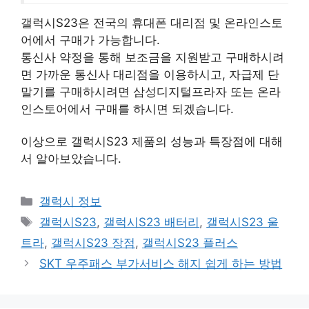
갤럭시S23은 전국의 휴대폰 대리점 및 온라인스토
어에서 구매가 가능합니다.
통신사 약정을 통해 보조금을 지원받고 구매하시려
면 가까운 통신사 대리점을 이용하시고, 자급제 단
말기를 구매하시려면 삼성디지털프라자 또는 온라
인스토어에서 구매를 하시면 되겠습니다.
이상으로 갤럭시S23 제품의 성능과 특장점에 대해
서 알아보았습니다.
Categories
갤럭시 정보
Tags
갤럭시S23
,
갤럭시S23 배터리
,
갤럭시S23 울
트라
,
갤럭시S23 장점
,
갤럭시S23 플러스
SKT 우주패스 부가서비스 해지 쉽게 하는 방법