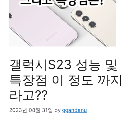
갤럭시S23 성능 및
특장점 이 정도 까지
라고??
2023년 08월 31일
by
ggandanu