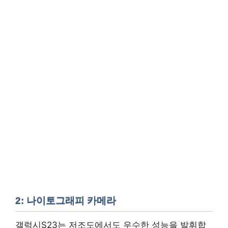
2: 나이토그래피 카메라
갤럭시S23는 저조도에서도 우수한 성능을 발휘합